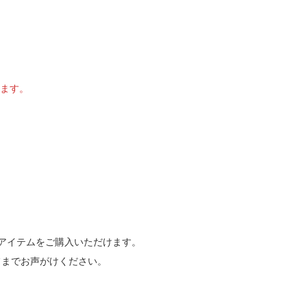
います。
でも各種アイテムをご購入いただけます。
フまでお声がけください。