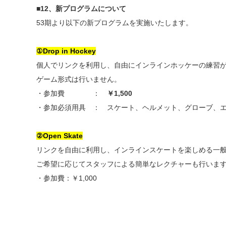
■12、新プログラムについて
53期より以下の新プログラムを実施いたします。
①Drop in Hockey
個人でリンクを利用し、自由にインラインホッケーの練習
ゲーム形式は行いません。
・参加費 ：
￥1,500
・参加必須用具 ： スケート、ヘルメット、グローブ、
②Open Skate
リンクを自由に利用し、インラインスケートを楽しめる一
ご希望に応じてスタッフによる簡単なレクチャーも行いま
・参加費：￥1,000