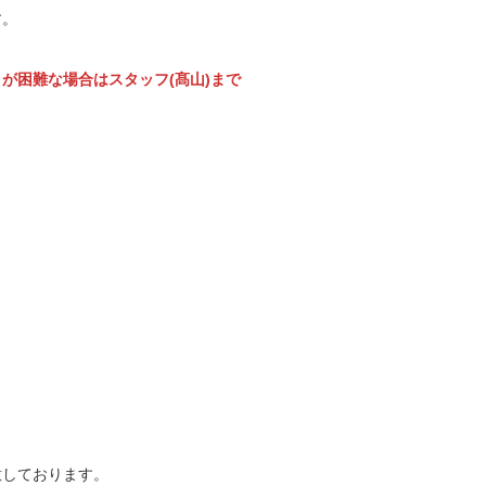
す。
が困難な場合はスタッフ(髙山)まで
意しております。