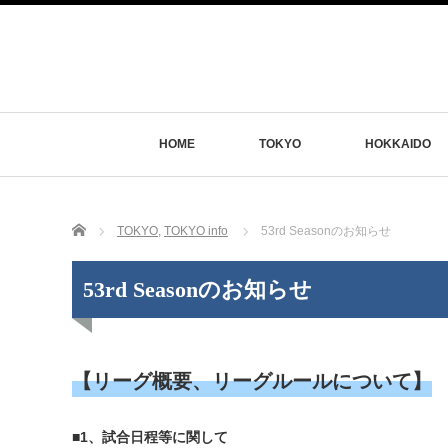
HOME
TOKYO
HOKKAIDO
Home
TOKYO
,
TOKYO info
53rd Seasonのお知らせ
53rd Seasonのお知らせ
【リーグ概要、リーグルールについて】
■1、試合日程等に関して