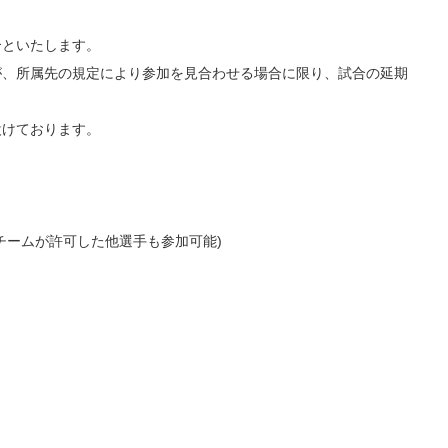
合といたします。
が、所属先の規定により参加を見合わせる場合に限り、試合の延期
設けております。
チームが許可した他選手も参加可能)