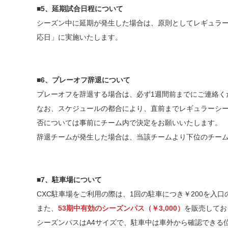
■
5、延期試合日程について
シーズン中に延期が発生した場合は、原則としてレギュラーシー
応日」に実施いたします。
■
6、プレーオフ辞退について
プレーオフを辞退する場合は、必ず1週間前までにご連絡く
なお、スケジュールの都合により、直前までレギュラーシ
否については事前にチーム内で決定をお願いいたします。
辞退チームが発生した場合は、当該チームより下位のチー
■7、駐車場について
CXC駐車場をご利用の際は、1回の駐車につき￥200を入口
また、
53期中有効のシーズンパス（￥3,000）
を販売してお
シーズンパスはA4サイズで、駐車中は車外から確認できる