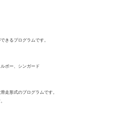
ができるプログラムです。
エルボー、シンガード
般滑走形式のプログラムです。
す。