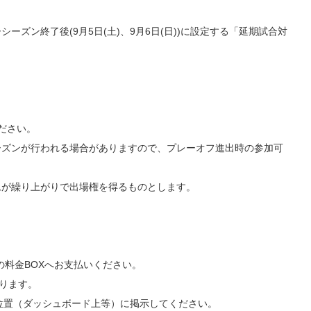
ズン終了後(9月5日(土)、9月6日(日))に設定する「延期試合対
ださい。
ーズンが行われる場合がありますので、プレーオフ進出時の参加可
ムが繰り上がりで出場権を得るものとします。
の料金BOXへお支払いください。
ります。
位置（ダッシュボード上等）に掲示してください。