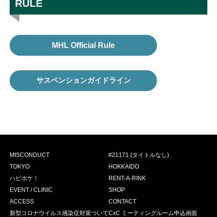
RULE
MHL Official Rule
サスペンションガイドライン
MISCONDUCT
#21171 (タイトルなし)
TOKYO
HOKKAIDO
ハピホケ！
RENT-A-RINK
EVENT / CLINIC
SHOP
ACCESS
CONTACT
新型コロナウイルス感染症対策ついて
CxC ミーティングルーム申込画面