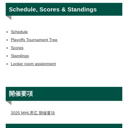
Schedule, Scores & Standings
Schedule
Playoffs Tournament Tree
Scores
Standings
Locker room assignment
開催要項
2025 MHL帯広 開催要項