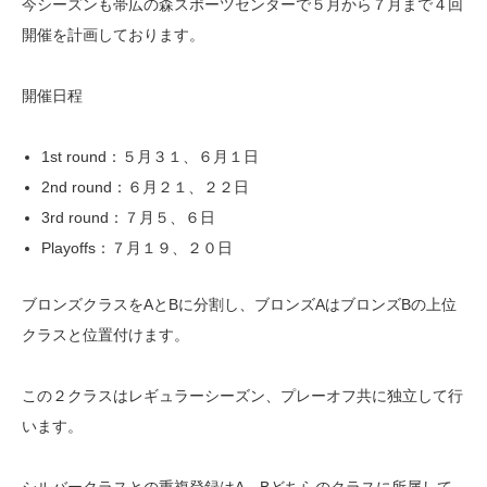
今シーズンも帯広の森スポーツセンターで５月から７月まで４回
開催を計画しております。
開催日程
1st round：５月３１、６月１日
2nd round：６月２１、２２日
3rd round：７月５、６日
Playoffs：７月１９、２０日
ブロンズクラスをAとBに分割し、ブロンズAはブロンズBの上位
クラスと位置付けます。
この２クラスはレギュラーシーズン、プレーオフ共に独立して行
います。