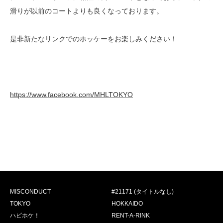
滑りが以前のコートよりも良くなっております。
是非新たなリンクでのホッケーをお楽しみください！
https://www.facebook.com/MHLTOKYO
MISCONDUCT
#21171 (タイトルなし)
TOKYO
HOKKAIDO
ハピホケ！
RENT-A-RINK