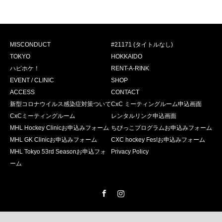
MISCONDUCT
#21171 (タイトルなし)
TOKYO
HOKKAIDO
ハピホケ！
RENT-A-RINK
EVENT / CLINIC
SHOP
ACCESS
CONTACT
新型コロナウイルス感染症対策ついて
CxC ミーティングルーム申込画面
CxCミーティングルーム
レンタルリンク申込画面
MHL Hockey Clinicお申込みフォーム
ちびっこプログラムお申込みフォーム
MHL GK Clinicお申込みフォーム
CXC hockey Fes!お申込みフォーム
MHL Tokyo 53rd Seasonお申込フォ
Privacy Policy
ーム
Facebook
Instagram