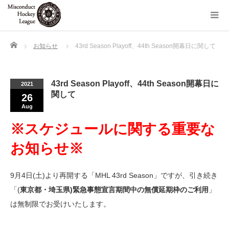
Home
お知らせ
43rd Season Playoff、44th Season開幕日に関して
43rd Season Playoff、44th Season開幕日に
2021
関して
26
Aug
※スケジュールに関する重要な
お知らせ※
9月4日(土)より再開する「MHL 43rd Season」ですが、引き続き
「(
東京都・埼玉県)緊急事態宣言期間中の無償延期枠のご利用
」
は無制限でお受けいたします。