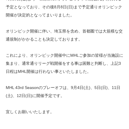
予定となっており、その後8月8日(日)まで予定通りオリンピック
開催が決定的となってまいりました。
オリンピック開催に伴い、埼玉県を含め、首都圏では大規模な交
通規制がかかることも決定しております。
これにより、オリンピック開催中にMHLご参加の皆様が当施設に
集まり、通常通りリーグ戦開催をする事は困難と判断し、上記3
日程はMHL開催は行わない事といたしました。
MHL 43rd Seasonのプレーオフは、9月4日(土)、5日(日)、11日
(土)、12日(日)に開催予定です。
宜しくお願いいたします。