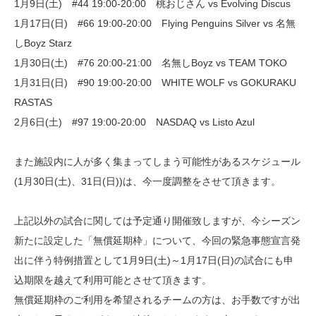
1月9日(土) #44 19:00-20:00 桃おじさん vs Evolving Discus
1月17日(日) #66 19:00-20:00 Flying Penguins Silver vs 名無
しBoyz Starz
1月30日(土) #76 20:00-21:00 名無しBoyz vs TEAM TOKO
1月31日(日) #90 19:00-20:00 WHITE WOLF vs GOKURAKU
RASTAS
2月6日(土) #97 19:00-20:00 NASDAQ vs Listo Azul
また施設内に人が多く集まってしまう可能性があるスケジュール
(1月30日(土)、31日(日))は、今一度調整をさせて頂きます。
上記以外の試合に関しては予定通り開催致しますが、今シーズン
新たに設定した「無償延期枠」について、今回の緊急事態宣言発
出に伴う特例措置として1月9日(土)～1月17日(日)の試合にも申
込期限を越えて利用可能とさせて頂きます。
無償延期枠のご利用を希望されるチームの方は、お手数ですが出