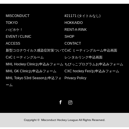
MISCONDUCT
#21171 (タイトルなし)
TOKYO
HOKKAIDO
ハピホケ！
RENT-A-RINK
EVENT / CLINIC
SHOP
ACCESS
CONTACT
新型コロナウイルス感染症対策ついて
CxC ミーティングルーム申込画面
CxCミーティングルーム
レンタルリンク申込画面
MHL Hockey Clinicお申込みフォーム
ちびっこプログラムお申込みフォーム
MHL GK Clinicお申込みフォーム
CXC hockey Fes!お申込みフォーム
MHL Tokyo 53rd Seasonお申込フォ
Privacy Policy
ーム
Facebook
Instagram
Copyright ©
Misconduct Hockey League
All Rights Reserved.