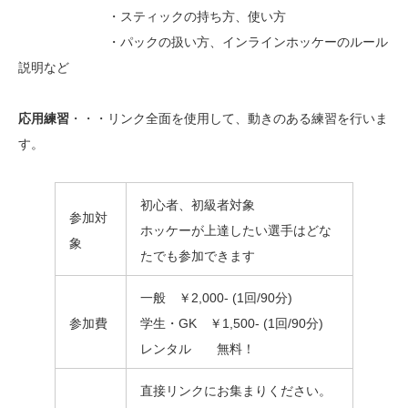
・スティックの持ち方、使い方
・パックの扱い方、インラインホッケーのルール
説明など
応用練習
・・・リンク全面を使用して、動きのある練習を行いま
す。
初心者、初級者対象
参加対
ホッケーが上達したい選手はどな
象
たでも参加できます
一般 ￥2,000- (1回/90分)
参加費
学生・GK ￥1,500- (1回/90分)
レンタル 無料！
直接リンクにお集まりください。