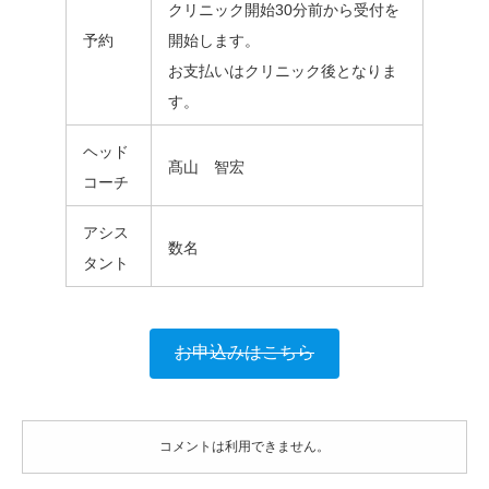
クリニック開始30分前から受付を
予約
開始します。
お支払いはクリニック後となりま
す。
ヘッド
髙山 智宏
コーチ
アシス
数名
タント
お申込みはこちら
コメントは利用できません。