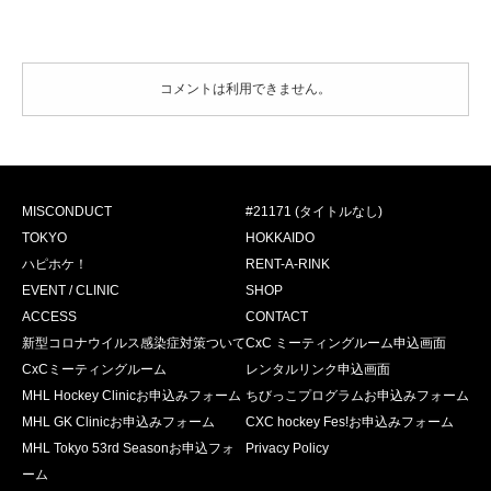
コメントは利用できません。
MISCONDUCT
#21171 (タイトルなし)
TOKYO
HOKKAIDO
ハピホケ！
RENT-A-RINK
EVENT / CLINIC
SHOP
ACCESS
CONTACT
新型コロナウイルス感染症対策ついて
CxC ミーティングルーム申込画面
CxCミーティングルーム
レンタルリンク申込画面
MHL Hockey Clinicお申込みフォーム
ちびっこプログラムお申込みフォーム
MHL GK Clinicお申込みフォーム
CXC hockey Fes!お申込みフォーム
MHL Tokyo 53rd Seasonお申込フォ
Privacy Policy
ーム