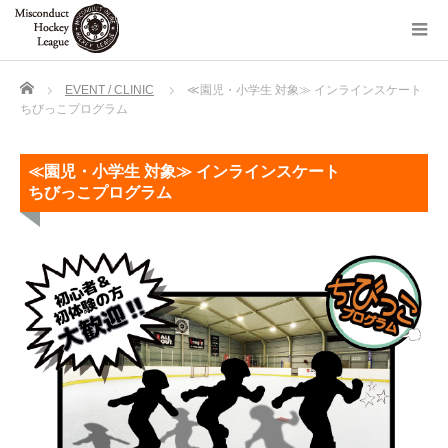
Home
EVENT / CLINIC
≪園児・小学生 対象≫ インラインスケート
ちびっこプログラム
≪園児・小学生 対象≫ インラインスケート
ちびっこプログラム