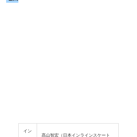
イン
髙山智宏（日本インラインスケート