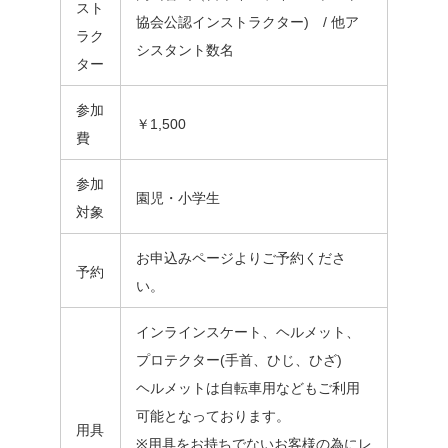
スト
協会公認インストラクター) / 他ア
ラク
シスタント数名
ター
参加
￥1,500
費
参加
園児・小学生
対象
お申込みページよりご予約くださ
予約
い。
インラインスケート、ヘルメット、
プロテクター(手首、ひじ、ひざ)
ヘルメットは自転車用などもご利用
可能となっております。
用具
※用具をお持ちでないお客様の為にレ