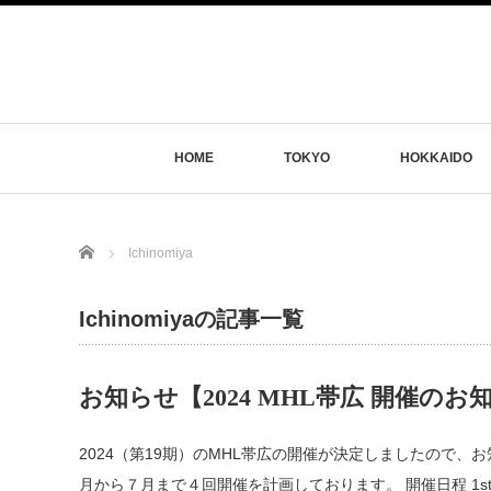
HOME
TOKYO
HOKKAIDO
Home
Ichinomiya
Ichinomiyaの記事一覧
お知らせ【2024 MHL帯広 開催のお
2024（第19期）のMHL帯広の開催が決定しましたので
月から７月まで４回開催を計画しております。 開催日程 1st r