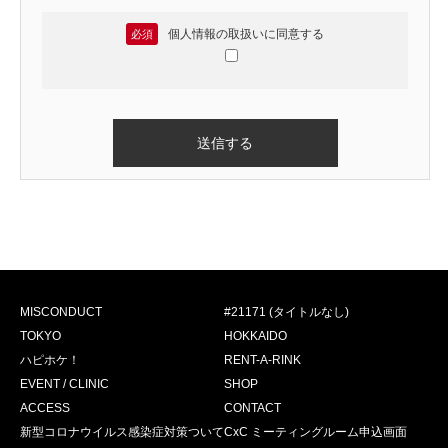
個人情報の取扱いに同意する
必須
MISCONDUCT
#21171 (タイトルなし)
TOKYO
HOKKAIDO
ハピホケ！
RENT-A-RINK
EVENT / CLINIC
SHOP
ACCESS
CONTACT
新型コロナウイルス感染症対策ついて
CxC ミーティングルーム申込画面