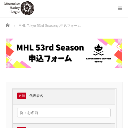
Home
MHL Tokyo 53rd Seasonお申込フォーム
代表者名
必須