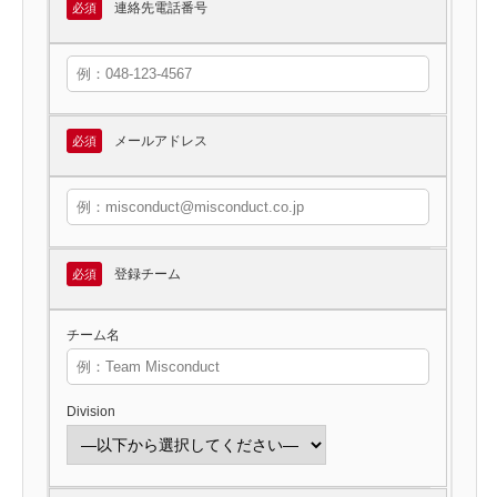
連絡先電話番号
必須
メールアドレス
必須
登録チーム
必須
チーム名
Division